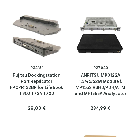
P34161
P27040
Fujitsu Dockingstation
ANRITSU MP0122A
Port Replicator
1.5/45/52M Module f.
FPCPR132BP for Lifebook
MP1552 ASHD/PDH/ATM
T902 T734 T732
und MP1555A Analysator
Regulärer Preis:
Regulärer Preis:
28,00 €
234,99 €