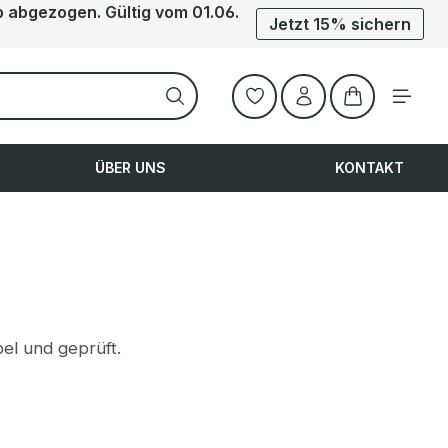
b abgezogen. Gültig vom 01.06.
Jetzt 15% sichern
Warenkorb ent
ÜBER UNS
KONTAKT
el und geprüft.