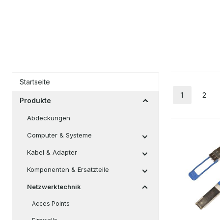
Startseite
1
2
Seite
Seit
Produkte
Abdeckungen
Computer & Systeme
Kabel & Adapter
Komponenten & Ersatzteile
Netzwerktechnik
Acces Points