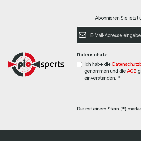
Abonnieren Sie jetzt
E-Mail-Adresse*
Datenschutz
Ich habe die
Datenschutz
genommen und die
AGB
g
einverstanden.
*
Die mit einem Stern (*) markie