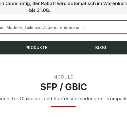
ein Code nötig, der Rabatt wird automatisch im Warenkor
bis 31.08.
PRODUKTE
BLOG
MODULE
SFP / GBIC
dule für Glasfaser- und Kupfer-Verbindungen – kompatib