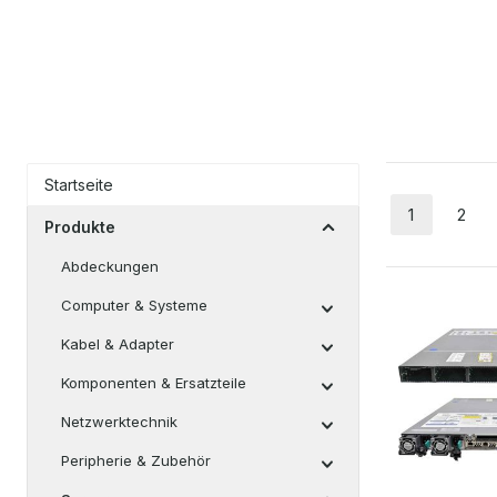
Startseite
1
2
Seite
Seit
Produkte
Abdeckungen
Computer & Systeme
Kabel & Adapter
Komponenten & Ersatzteile
Netzwerktechnik
Peripherie & Zubehör