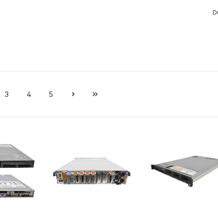
D
3
4
5
e
Seite
Seite
Seite