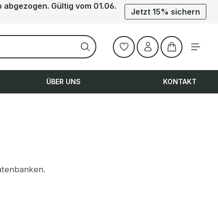
b abgezogen. Gültig vom 01.06.
Jetzt 15% sichern
Warenkorb ent
ÜBER UNS
KONTAKT
Datenbanken.