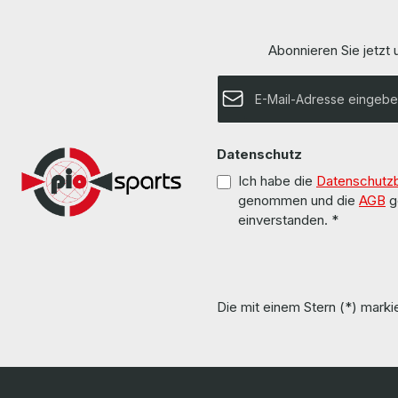
Abonnieren Sie jetzt
E-Mail-Adresse*
Datenschutz
Ich habe die
Datenschutz
genommen und die
AGB
g
einverstanden.
*
Die mit einem Stern (*) markie