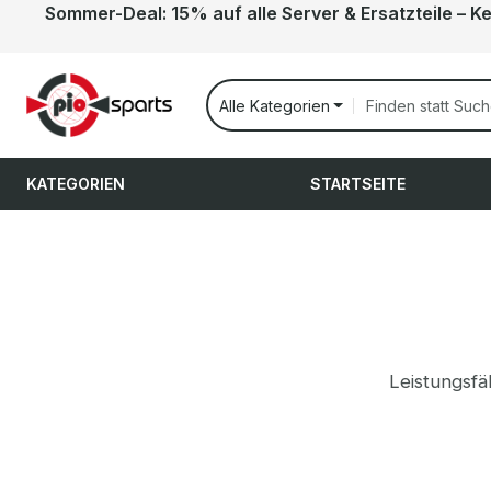
Sommer-Deal: 15% auf alle Server & Ersatzteile – K
 Hauptinhalt springen
Zur Suche springen
Zur Hauptnavigation springen
Alle Kategorien
KATEGORIEN
STARTSEITE
Leistungsfä