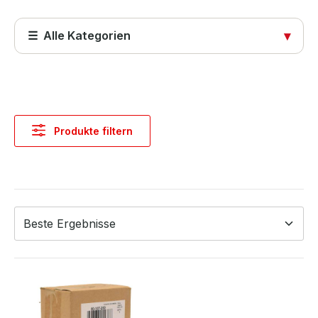
☰ Alle Kategorien
▾
Startseite
Produkte
Produkte filtern
Abdeckungen
Computer & Systeme
Computer & Zubehör
Industrie Hardware
Notebooks & Zubehör