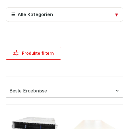
☰ Alle Kategorien
▾
Startseite
Produkte
Produkte filtern
Abdeckungen
Computer & Systeme
Kabel & Adapter
Komponenten & Ersatzteile
Netzwerktechnik