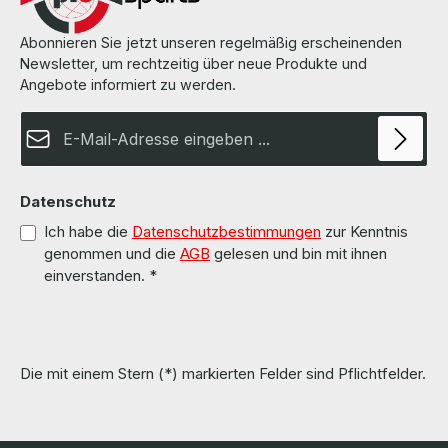
Telekommunikation
Abonnieren Sie jetzt unseren regelmäßig erscheinenden
Newsletter, um rechtzeitig über neue Produkte und
Blog
Angebote informiert zu werden.
E-Mail-Adresse*
Über uns
Kontakt
Datenschutz
Ich habe die
Datenschutzbestimmungen
zur Kenntnis
genommen und die
AGB
gelesen und bin mit ihnen
einverstanden.
*
Die mit einem Stern (*) markierten Felder sind Pflichtfelder.