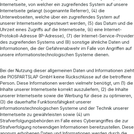
Internetseite, von welcher ein zugreifendes System auf unsere
Internetseite gelangt (sogenannte Referrer), (4) die
Unterwebseiten, welche über ein zugreifendes System auf
unserer Internetseite angesteuert werden, (5) das Datum und die
Uhrzeit eines Zugriffs auf die Internetseite, (6) eine Internet-
Protokoll-Adresse (IP-Adresse), (7) der Internet-Service-Provider
des zugreifenden Systems und (8) sonstige ähnliche Daten und
Informationen, die der Gefahrenabwehr im Falle von Angriffen auf
unsere informationstechnologischen Systeme dienen.
Bei der Nutzung dieser allgemeinen Daten und Informationen zieht
die PIOSPARTSLAP GmbH keine Rückschlüsse auf die betroffene
Person. Diese Informationen werden vielmehr benötigt, um (1) die
Inhalte unserer Internetseite korrekt auszuliefern, (2) die Inhalte
unserer Internetseite sowie die Werbung für diese zu optimieren,
(3) die dauerhafte Funktionsfähigkeit unserer
informationstechnologischen Systeme und der Technik unserer
Internetseite zu gewährleisten sowie (4) um
Strafverfolgungsbehörden im Falle eines Cyberangriffes die zur
Strafverfolgung notwendigen Informationen bereitzustellen. Diese
anonym erhobenen Daten und Informationen werden durch die