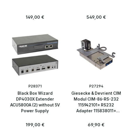
Regulärer Preis:
Regulärer Preis:
149,00 €
549,00 €
P28371
P27294
Black Box Wizard
Giesecke & Devrient CIM
DP4030X Extender
Modul CIM-86-RS-232
ACU5800A (2) without 5V
115942101+ RS232
Power Supply
Adapter 115838011+
Kamera 122561001 +
Montageblech
Regulärer Preis:
Regulärer Preis:
199,00 €
69,90 €