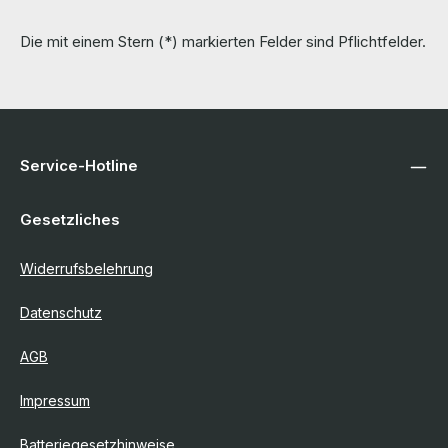
Die mit einem Stern (*) markierten Felder sind Pflichtfelder.
Service-Hotline
Gesetzliches
Widerrufsbelehrung
Datenschutz
AGB
Impressum
Batteriegesetzhinweise