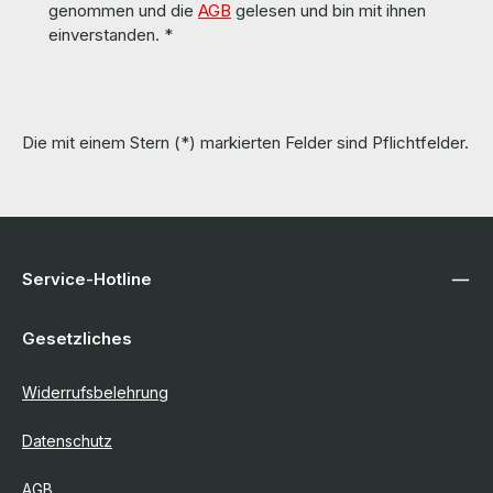
genommen und die
AGB
gelesen und bin mit ihnen
einverstanden.
*
Die mit einem Stern (*) markierten Felder sind Pflichtfelder.
Service-Hotline
Gesetzliches
Widerrufsbelehrung
Datenschutz
AGB