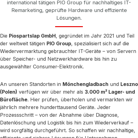
international tätigen PIO Group für nachhaltiges IT-
Remarketing, geprüfte Hardware und effiziente
Lösungen.
Die
Piospartslap GmbH
, gegründet im Jahr 2021 und Teil
der weltweit tätigen
PIO Group
, spezialisiert sich auf die
Wiedervermarktung gebrauchter IT-Geräte – von Servern
über Speicher- und Netzwerkhardware bis hin zu
ausgewählter Consumer-Elektronik.
An unseren Standorten in
Mönchengladbach
und
Leszno
(Polen)
verfügen wir über mehr als
3.000 m² Lager- und
Bürofläche
. Hier prüfen, überholen und vermarkten wir
jährlich mehrere hunderttausend Geräte. Jeder
Prozessschritt – von der Abnahme über Diagnose,
Datenlöschung und Logistik bis hin zum Wiederverkauf –
wird sorgfältig durchgeführt. So schaffen wir nachhaltige,
effiziente und sichere Lösungen für Unternehmen,