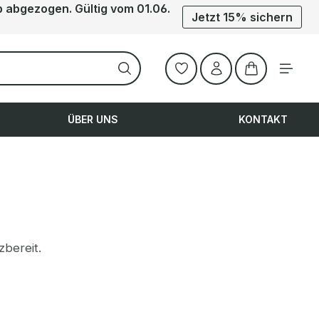
b abgezogen. Gültig vom 01.06.
Jetzt 15% sichern
Warenkorb ent
ÜBER UNS
KONTAKT
zbereit.