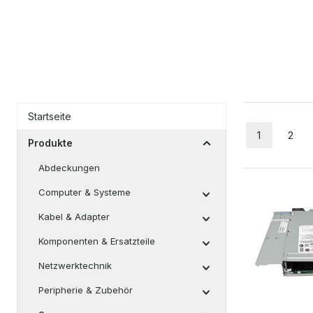
Startseite
1
2
Seite
Seit
Produkte
Abdeckungen
Computer & Systeme
Kabel & Adapter
Komponenten & Ersatzteile
Netzwerktechnik
Peripherie & Zubehör