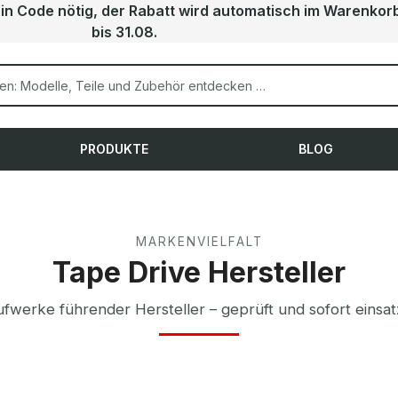
ein Code nötig, der Rabatt wird automatisch im Warenkor
bis 31.08.
PRODUKTE
BLOG
MARKENVIELFALT
Tape Drive Hersteller
fwerke führender Hersteller – geprüft und sofort einsat