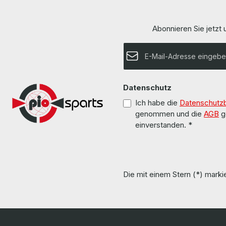
Abonnieren Sie jetzt
E-Mail-Adresse*
Datenschutz
Ich habe die
Datenschutz
genommen und die
AGB
g
einverstanden.
*
Die mit einem Stern (*) markie