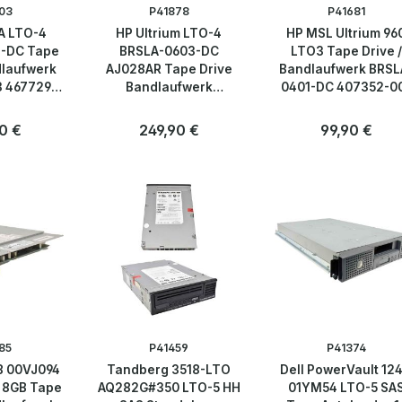
03
P41878
P41681
A LTO-4
HP Ultrium LTO-4
HP MSL Ultrium 96
-DC Tape
BRSLA-0603-DC
LTO3 Tape Drive /
dlaufwerk
AJ028AR Tape Drive
Bandlaufwerk BRSL
 467729-
Bandlaufwerk
0401-DC 407352-0
1
PD093G#804
er Preis:
0 €
Regulärer Preis:
249,90 €
Regulärer Preis
99,90 €
Anzahl
Anzahl
Stk
Stk
85
P41459
P41374
8 00VJ094
Tandberg 3518-LTO
Dell PowerVault 12
 8GB Tape
AQ282G#350 LTO-5 HH
01YM54 LTO-5 SA