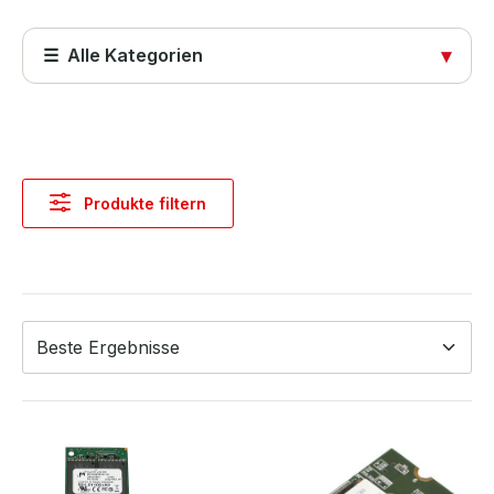
☰ Alle Kategorien
▾
Startseite
Produkte
Produkte filtern
Abdeckungen
Computer & Systeme
Kabel & Adapter
Komponenten & Ersatzteile
Netzwerktechnik