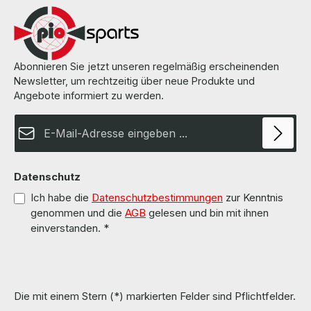
Displays
Karten
Abonnieren Sie jetzt unseren regelmäßig erscheinenden
Newsletter, um rechtzeitig über neue Produkte und
Kassensysteme
Angebote informiert zu werden.
E-Mail-Adresse*
Siemens Simatic PC
Sonderposten
Datenschutz
Ich habe die
Datenschutzbestimmungen
zur Kenntnis
Notebooks & Zubehör
genommen und die
AGB
gelesen und bin mit ihnen
einverstanden.
*
Smartphones
Tablets
Die mit einem Stern (*) markierten Felder sind Pflichtfelder.
Thin Clients