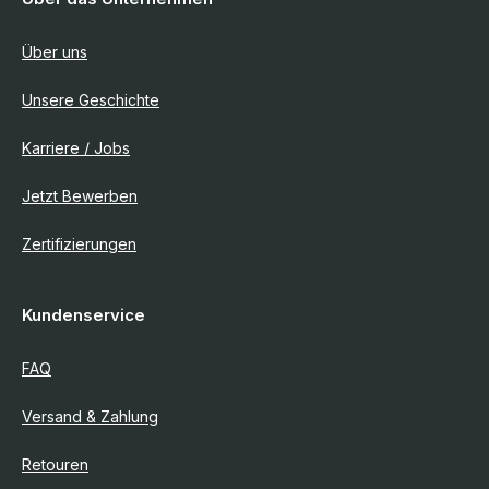
Telekommunikation
Über uns
Blog
Unsere Geschichte
Über uns
Karriere / Jobs
Kontakt
Jetzt Bewerben
Zertifizierungen
Kundenservice
FAQ
Versand & Zahlung
Retouren