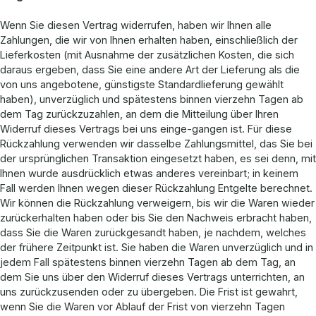
Wenn Sie diesen Vertrag widerrufen, haben wir Ihnen alle
Zahlungen, die wir von Ihnen erhalten haben, einschließlich der
Lieferkosten (mit Ausnahme der zusätzlichen Kosten, die sich
daraus ergeben, dass Sie eine andere Art der Lieferung als die
von uns angebotene, günstigste Standardlieferung gewählt
haben), unverzüglich und spätestens binnen vierzehn Tagen ab
dem Tag zurückzuzahlen, an dem die Mitteilung über Ihren
Widerruf dieses Vertrags bei uns einge-gangen ist. Für diese
Rückzahlung verwenden wir dasselbe Zahlungsmittel, das Sie bei
der ursprünglichen Transaktion eingesetzt haben, es sei denn, mit
Ihnen wurde ausdrücklich etwas anderes vereinbart; in keinem
Fall werden Ihnen wegen dieser Rückzahlung Entgelte berechnet.
Wir können die Rückzahlung verweigern, bis wir die Waren wieder
zurückerhalten haben oder bis Sie den Nachweis erbracht haben,
dass Sie die Waren zurückgesandt haben, je nachdem, welches
der frühere Zeitpunkt ist. Sie haben die Waren unverzüglich und in
jedem Fall spätestens binnen vierzehn Tagen ab dem Tag, an
dem Sie uns über den Widerruf dieses Vertrags unterrichten, an
uns zurückzusenden oder zu übergeben. Die Frist ist gewahrt,
wenn Sie die Waren vor Ablauf der Frist von vierzehn Tagen