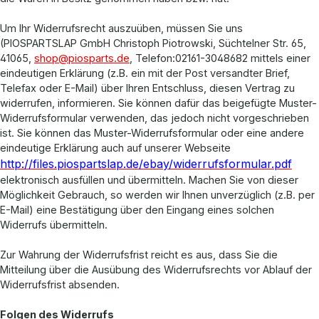
Um Ihr Widerrufsrecht auszuüben, müssen Sie uns
(PIOSPARTSLAP GmbH Christoph Piotrowski, Süchtelner Str. 65,
41065,
shop@piosparts.de
, Telefon:02161-3048682 mittels einer
eindeutigen Erklärung (z.B. ein mit der Post versandter Brief,
Telefax oder E-Mail) über Ihren Entschluss, diesen Vertrag zu
widerrufen, informieren. Sie können dafür das beigefügte Muster-
Widerrufsformular verwenden, das jedoch nicht vorgeschrieben
ist. Sie können das Muster-Widerrufsformular oder eine andere
eindeutige Erklärung auch auf unserer Webseite
http://files.piospartslap.de/ebay/widerrufsformular.pdf
elektronisch ausfüllen und übermitteln. Machen Sie von dieser
Möglichkeit Gebrauch, so werden wir Ihnen unverzüglich (z.B. per
E-Mail) eine Bestätigung über den Eingang eines solchen
Widerrufs übermitteln.
Zur Wahrung der Widerrufsfrist reicht es aus, dass Sie die
Mitteilung über die Ausübung des Widerrufsrechts vor Ablauf der
Widerrufsfrist absenden.
Folgen des Widerrufs