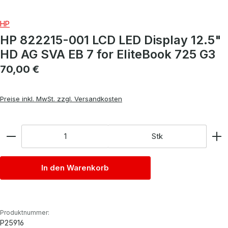
HP
HP 822215-001 LCD LED Display 12.5"
HD AG SVA EB 7 for EliteBook 725 G3
Regulärer Preis:
70,00 €
Preise inkl. MwSt. zzgl. Versandkosten
Anzahl
Stk
In den Warenkorb
Produktnummer:
P25916