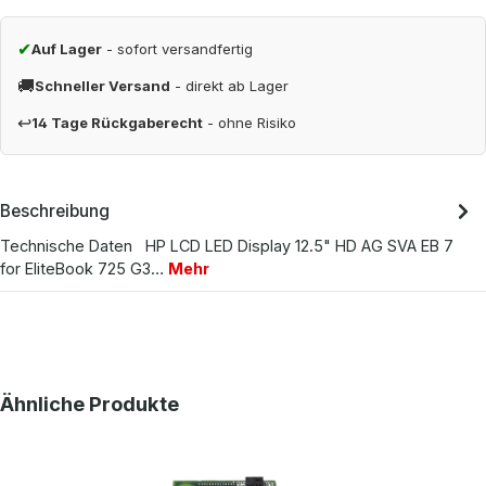
✔
Auf Lager
- sofort versandfertig
🚚
Schneller Versand
- direkt ab Lager
↩
14 Tage Rückgaberecht
- ohne Risiko
Beschreibung
Technische Daten HP LCD LED Display 12.5" HD AG SVA EB 7
for EliteBook 725 G3…
Mehr
Produktgalerie überspringen
Ähnliche Produkte