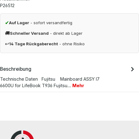
P26512
✔
Auf Lager
- sofort versandfertig
🚚
Schneller Versand
- direkt ab Lager
↩
14 Tage Rückgaberecht
- ohne Risiko
Beschreibung
Technische Daten Fujitsu Mainboard ASSY I7
6600U for LifeBook T936 Fujitsu…
Mehr