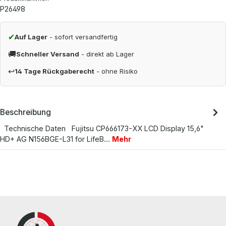
P26498
✔
Auf Lager
- sofort versandfertig
🚚
Schneller Versand
- direkt ab Lager
↩
14 Tage Rückgaberecht
- ohne Risiko
Beschreibung
Technische Daten Fujitsu CP666173-XX LCD Display 15,6"
HD+ AG N156BGE-L31 for LifeB…
Mehr