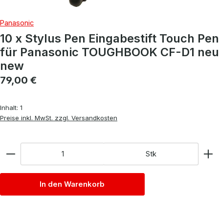
Panasonic
10 x Stylus Pen Eingabestift Touch Pen
für Panasonic TOUGHBOOK CF-D1 neu
new
Regulärer Preis:
79,00 €
Inhalt:
1
Preise inkl. MwSt. zzgl. Versandkosten
Anzahl
Stk
In den Warenkorb