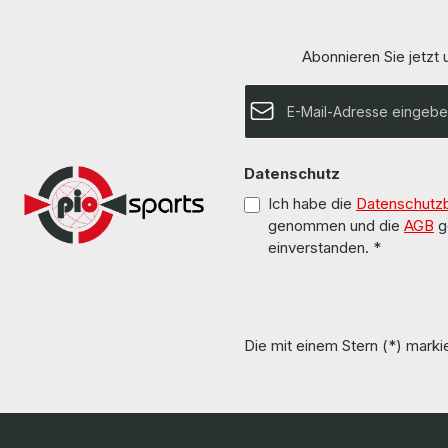
Abonnieren Sie jetzt
E-Mail-Adresse*
Datenschutz
Ich habe die
Datenschutz
genommen und die
AGB
g
einverstanden.
*
Die mit einem Stern (*) markie