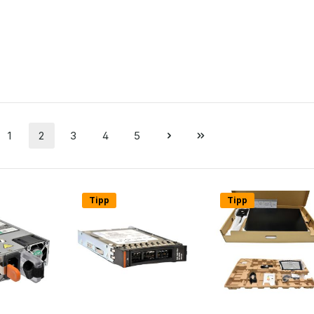
1
2
3
4
5
Seite
Seite
Seite
Seite
Seite
Tipp
Tipp