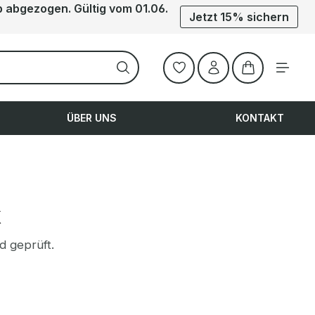
b abgezogen. Gültig vom 01.06.
Jetzt 15% sichern
Warenkorb ent
ÜBER UNS
KONTAKT
k
d geprüft.