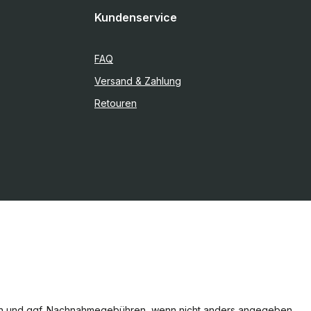
Kundenservice
FAQ
Versand & Zahlung
Retouren
n
und ggf. Nachnahmegebühren, wenn nicht anders angegeben.