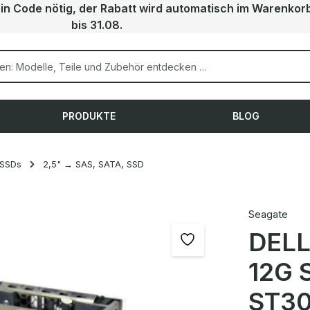
ein Code nötig, der Rabatt wird automatisch im Warenkor
bis 31.08.
PRODUKTE
BLOG
 SSDs
2,5" → SAS, SATA, SSD
Seagate
DELL
12G 
ST3