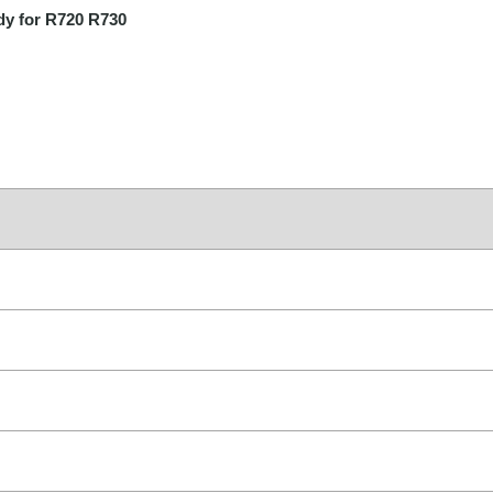
y for R720 R730