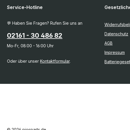
Service-Hotline
Gesetzlich
💬 Haben Sie Fragen? Rufen Sie uns an
Widerrufsbe
Datenschutz
02161 - 30 486 82
AGB
Mo-Fr, 08:00 - 16:00 Uhr
Impressum
Oder über unser
Kontaktformular
.
Batteriegese
© 2026 piosparts.de