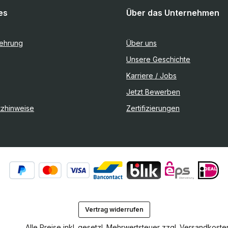
es
Über das Unternehmen
lehrung
Über uns
Unsere Geschichte
Karriere / Jobs
Jetzt Bewerben
tzhinweise
Zertifizierungen
Vertrag widerrufen
Alle Preise inkl. gesetzl. Mehrwertsteuer zzgl.
Versandkoste