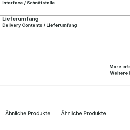
Interface / Schnittstelle
Lieferumfang
Delivery Contents / Lieferumfang
More
inf
Weitere 
Ähnliche Produkte
Ähnliche Produkte
Produktgalerie überspringen