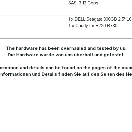
SAS-3 12 Gbps
1 x
DELL Seagate 300GB 2.5“ 
1 x
Caddy for R720 R730
The hardware has been overhauled and tested by us.
Die Hardware wurde von uns überholt und getestet.
ormation
and
details
can be found on
the
pages of the man
Informationen und Details finden Sie auf den Seiten des He