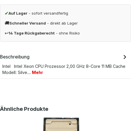
✔
Auf Lager
- sofort versandfertig
🚚
Schneller Versand
- direkt ab Lager
↩
14 Tage Rückgaberecht
- ohne Risiko
Beschreibung
Intel Intel Xeon CPU Prozessor 2,00 GHz 8-Core 11 MB Cache
Modell: Silve…
Mehr
Produktgalerie überspringen
Ähnliche Produkte