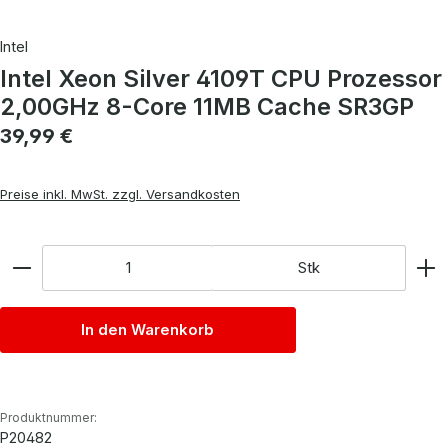
Intel
Intel Xeon Silver 4109T CPU Prozessor
2,00GHz 8-Core 11MB Cache SR3GP
Regulärer Preis:
39,99 €
Preise inkl. MwSt. zzgl. Versandkosten
Anzahl
Stk
In den Warenkorb
Produktnummer:
P20482