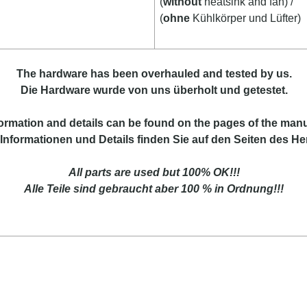
(
without
heatsink and fan) /
(
ohne
Kühlkörper und Lüfter)
The hardware has been overhauled and tested by us.
Die Hardware wurde von uns überholt und getestet.
formation
and
details
can be found on
the
pages of the manu
Informationen und Details finden Sie auf den Seiten des Her
All parts are used but 100% OK!!!
Alle Teile sind gebraucht aber 100 % in Ordnung!!!