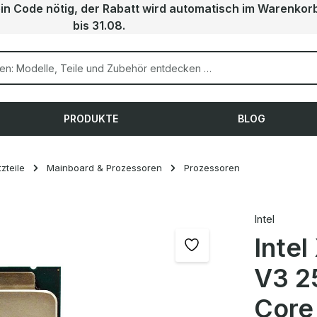
ein Code nötig, der Rabatt wird automatisch im Warenkor
bis 31.08.
PRODUKTE
BLOG
zteile
Mainboard & Prozessoren
Prozessoren
Intel
Inte
V3 2
Core