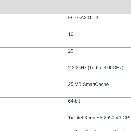
FCLGA2011-3
10
20
2.30GHz (Turbo: 3.00GHz)
25 MB SmartCache
64-bit
1x Intel Xeon E5-2650 V3 CP