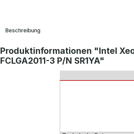
Beschreibung
Produktinformationen "Intel X
FCLGA2011-3 P/N SR1YA"