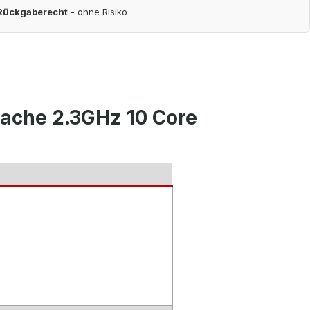
 Rückgaberecht
- ohne Risiko
Cache 2.3GHz 10 Core