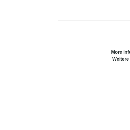
More
in
Weitere 