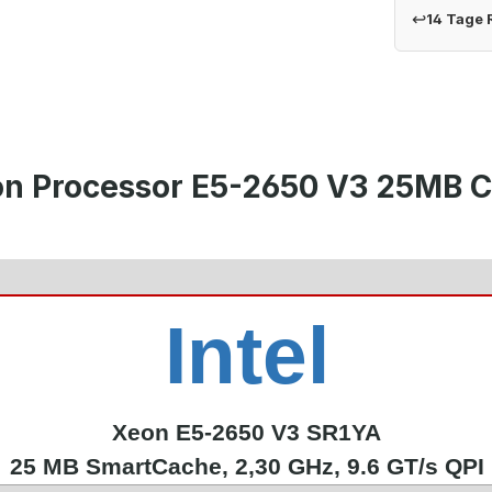
↩
14 Tage
eon Processor E5-2650 V3 25MB 
Intel
Xeon E5-2650 V3 SR1YA
25 MB SmartCache, 2,30 GHz, 9.6 GT/s QPI