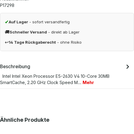
P17298
✔
Auf Lager
- sofort versandfertig
🚚
Schneller Versand
- direkt ab Lager
↩
14 Tage Rückgaberecht
- ohne Risiko
Beschreibung
Intel Intel Xeon Processor E5-2630 V4 10-Core 30MB
SmartCache, 2.20 GHz Clock Speed M…
Mehr
Produktgalerie überspringen
Ähnliche Produkte