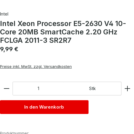
Intel
Intel Xeon Processor E5-2630 V4 10-
Core 20MB SmartCache 2.20 GHz
FCLGA 2011-3 SR2R7
Regulärer Preis:
9,99 €
Preise inkl. MwSt. zzgl. Versandkosten
Anzahl
Stk
In den Warenkorb
Produktnummer: