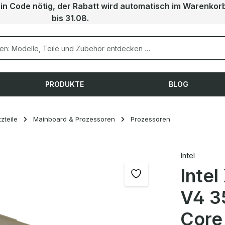
ein Code nötig, der Rabatt wird automatisch im Warenkor
bis 31.08.
PRODUKTE
BLOG
zteile
Mainboard & Prozessoren
Prozessoren
Intel
Inte
V4 3
Core