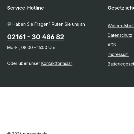
Service-Hotline
Gesetzlich
💬 Haben Sie Fragen? Rufen Sie uns an
Widerrufsbe
Datenschutz
02161 - 30 486 82
AGB
Mo-Fr, 08:00 - 16:00 Uhr
Impressum
Oder über unser
Kontaktformular
.
Batteriegese
© 2026 piosparts.de