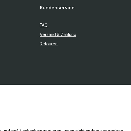
Kundenservice
FAQ
Versand & Zahlung
Retouren
n
und ggf. Nachnahmegebühren, wenn nicht anders angegeben.