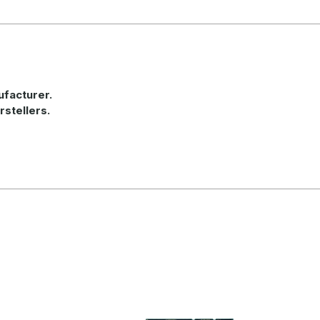
ufacturer.
rstellers.