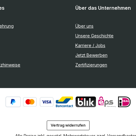
es
Über das Unternehmen
lehrung
Über uns
Unsere Geschichte
Karriere / Jobs
Jetzt Bewerben
tzhinweise
Zertifizierungen
Vertrag widerrufen
Alle Preise inkl. gesetzl. Mehrwertsteuer zzgl.
Versandkoste