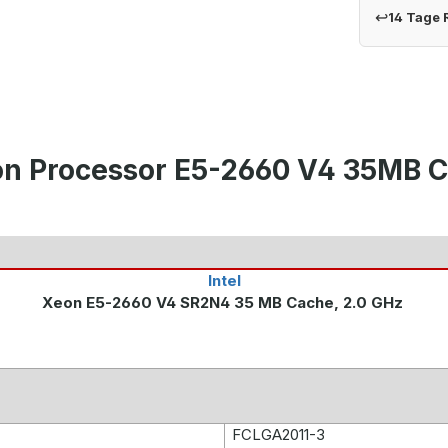
↩
14 Tage
eon Processor E5-2660 V4 35MB 
Intel
Xeon E5-2660 V4 SR2N4 35 MB Cache, 2.0 GHz
FCLGA2011-3