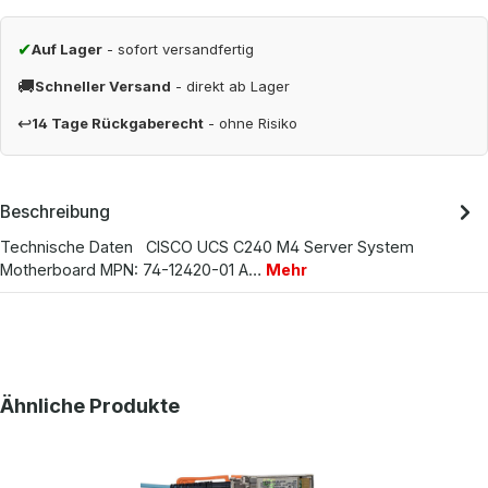
✔
Auf Lager
- sofort versandfertig
🚚
Schneller Versand
- direkt ab Lager
↩
14 Tage Rückgaberecht
- ohne Risiko
Beschreibung
Technische Daten CISCO UCS C240 M4 Server System
Motherboard MPN: 74-12420-01 A…
Mehr
Produktgalerie überspringen
Ähnliche Produkte