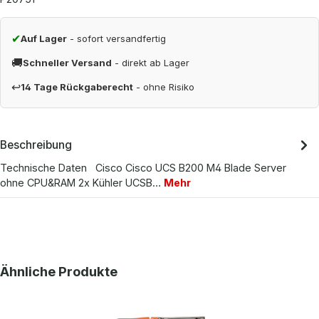
✔
Auf Lager
- sofort versandfertig
🚚
Schneller Versand
- direkt ab Lager
↩
14 Tage Rückgaberecht
- ohne Risiko
Beschreibung
Technische Daten Cisco Cisco UCS B200 M4 Blade Server
ohne CPU&RAM 2x Kühler UCSB…
Mehr
Produktgalerie überspringen
Ähnliche Produkte