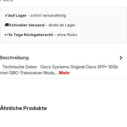
✔
Auf Lager
- sofort versandfertig
🚚
Schneller Versand
- direkt ab Lager
↩
14 Tage Rückgaberecht
- ohne Risiko
Beschreibung
Technische Daten Cisco Systems Original Cisco SFP+ 10Gb
mini GBIC-Transceiver Modu…
Mehr
Produktgalerie überspringen
Ähnliche Produkte