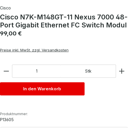
Cisco
Cisco N7K-M148GT-11 Nexus 7000 48-
Port Gigabit Ethernet FC Switch Modul
Regulärer Preis:
99,00 €
Preise inkl. MwSt. zzgl. Versandkosten
Anzahl
Stk
In den Warenkorb
Produktnummer:
P13605