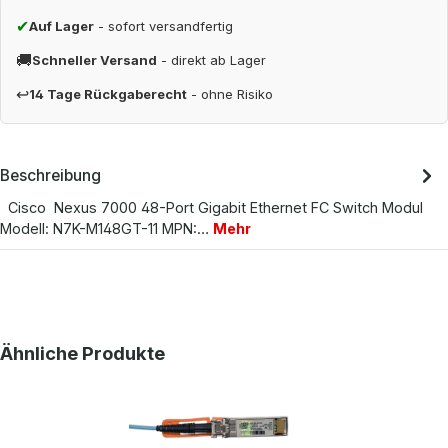
✔
Auf Lager
- sofort versandfertig
🚚
Schneller Versand
- direkt ab Lager
↩
14 Tage Rückgaberecht
- ohne Risiko
Beschreibung
Cisco Nexus 7000 48-Port Gigabit Ethernet FC Switch Modul
Modell: N7K-M148GT-11 MPN:…
Mehr
Produktgalerie überspringen
Ähnliche Produkte