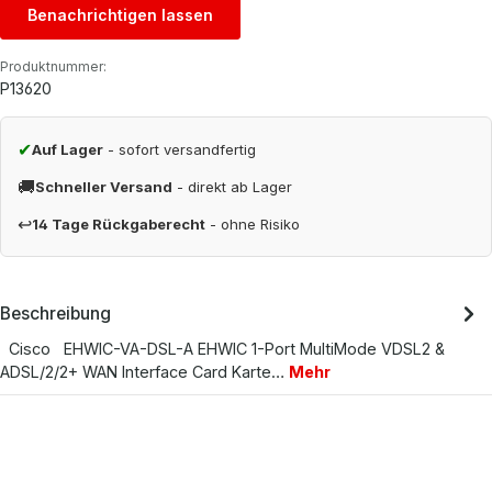
Benachrichtigen lassen
Produktnummer:
P13620
✔
Auf Lager
- sofort versandfertig
🚚
Schneller Versand
- direkt ab Lager
↩
14 Tage Rückgaberecht
- ohne Risiko
Beschreibung
Cisco EHWIC-VA-DSL-A EHWIC 1-Port MultiMode VDSL2 &
ADSL/2/2+ WAN Interface Card Karte…
Mehr