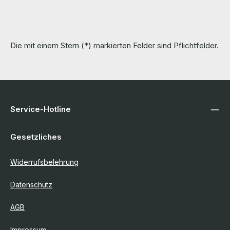
Die mit einem Stern (*) markierten Felder sind Pflichtfelder.
Service-Hotline
Gesetzliches
Widerrufsbelehrung
Datenschutz
AGB
Impressum