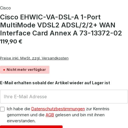
Cisco
Cisco EHWIC-VA-DSL-A 1-Port
MultiMode VDSL2 ADSL/2/2+ WAN
Interface Card Annex A 73-13372-02
Regulärer Preis:
119,90 €
Preise inkl. MwSt. zzgl. Versandkosten
Nicht mehr verfügbar
E-Mail erhalten sobald der Artikel wieder auf Lager ist
Ich habe die
Datenschutzbestimmungen
zur Kenntnis
genommen und die
AGB
gelesen und bin mit ihnen
einverstanden.