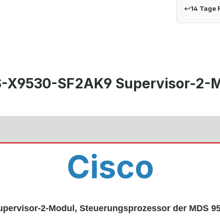
↩
14 Tage
S-X9530-SF2AK9 Supervisor-2-M
Cisco
upervisor-2-Modul, Steuerungsprozessor der MDS 95