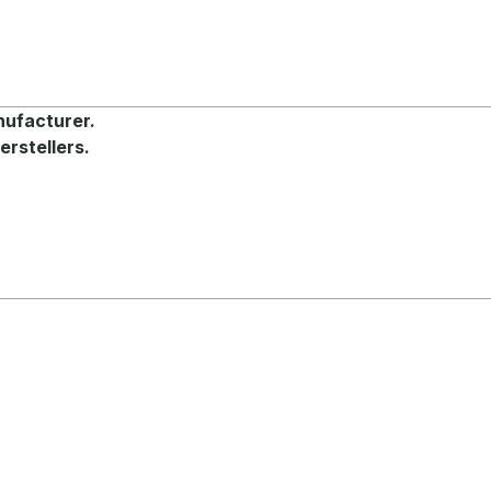
nufacturer.
erstellers.