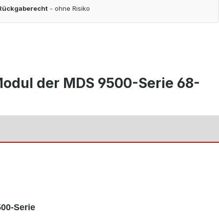
 Rückgaberecht
- ohne Risiko
odul der MDS 9500-Serie 68-
00-Serie