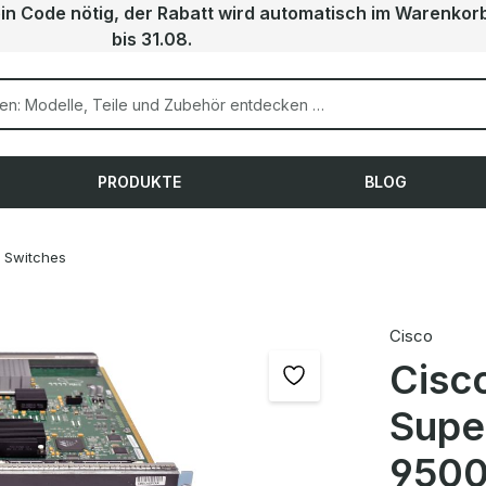
ein Code nötig, der Rabatt wird automatisch im Warenkor
bis 31.08.
PRODUKTE
BLOG
Switches
Cisco
Cisc
Supe
9500