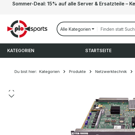
Sommer-Deal: 15% auf alle Server & Ersatzteile – K
 Hauptinhalt springen
Zur Suche springen
Zur Hauptnavigation springen
Alle Kategorien
KATEGORIEN
STARTSEITE
Du bist hier:
Kategorien
Produkte
Netzwerktechnik
Bildergalerie überspringen