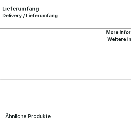
Lieferumfang
Delivery / Lieferumfang
More
infor
Weitere In
Ähnliche Produkte
Produktgalerie überspringen