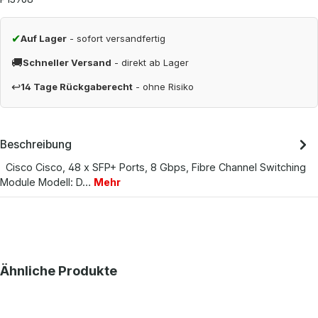
✔
Auf Lager
- sofort versandfertig
🚚
Schneller Versand
- direkt ab Lager
↩
14 Tage Rückgaberecht
- ohne Risiko
Beschreibung
Cisco Cisco, 48 x SFP+ Ports, 8 Gbps, Fibre Channel Switching
Module Modell: D…
Mehr
Produktgalerie überspringen
Ähnliche Produkte