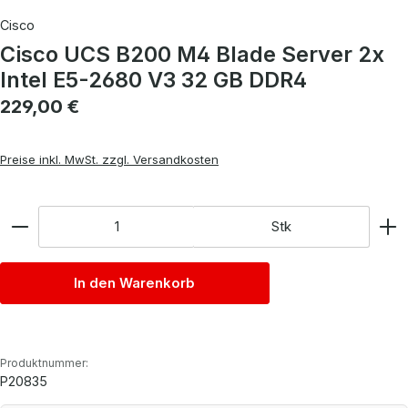
Cisco
Cisco UCS B200 M4 Blade Server 2x
Intel E5-2680 V3 32 GB DDR4
Regulärer Preis:
229,00 €
Preise inkl. MwSt. zzgl. Versandkosten
Anzahl
Stk
In den Warenkorb
Produktnummer:
P20835