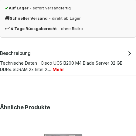
✔
Auf Lager
- sofort versandfertig
🚚
Schneller Versand
- direkt ab Lager
↩
14 Tage Rückgaberecht
- ohne Risiko
Beschreibung
Technische Daten Cisco UCS B200 M4 Blade Server 32 GB
DDR4 SDRAM 2x Intel X…
Mehr
Produktgalerie überspringen
Ähnliche Produkte