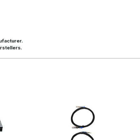
ufacturer.
rstellers.