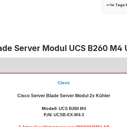
↩
14 Tage
lade Server Modul UCS B260 M4
Cisco
Cisco Server Blade Server Modul 2x Kühler
Modell:
UCS B260 M4
P/N:
UCSB-EX-M4-3