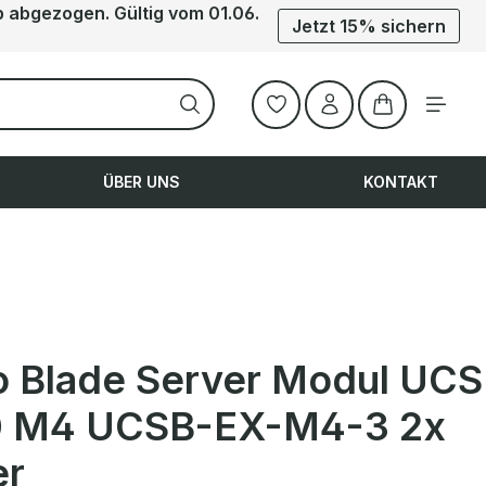
b abgezogen. Gültig vom 01.06.
Jetzt 15% sichern
Warenkorb ent
ÜBER UNS
KONTAKT
o Blade Server Modul UCS
 M4 UCSB-EX-M4-3 2x
er