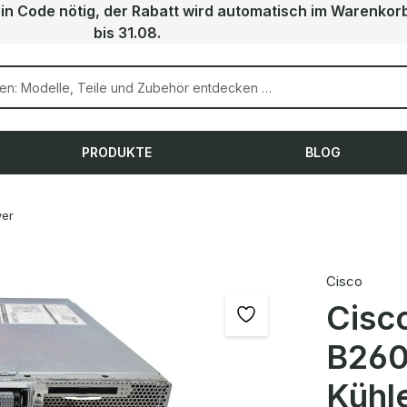
ein Code nötig, der Rabatt wird automatisch im Warenkor
bis 31.08.
PRODUKTE
BLOG
ver
Cisco
Cisc
B260
Kühl