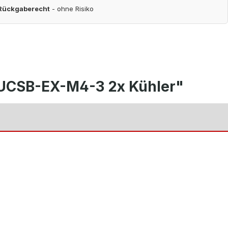
 Rückgaberecht
- ohne Risiko
 UCSB-EX-M4-3 2x Kühler"