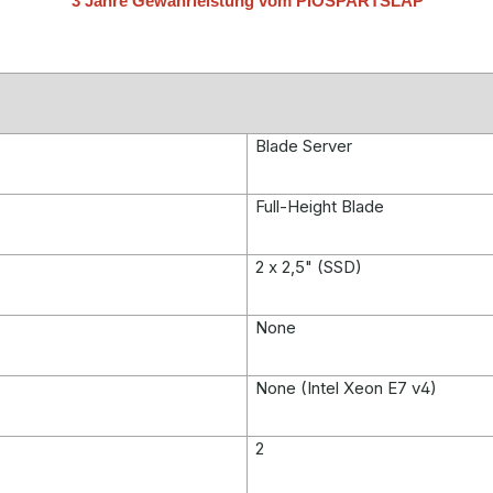
3 Jahre Gewährleistung vom PIOSPARTSLAP
Blade Server
Full-Height Blade
2 x 2,5" (SSD)
None
None (Intel Xeon E7 v4)
2