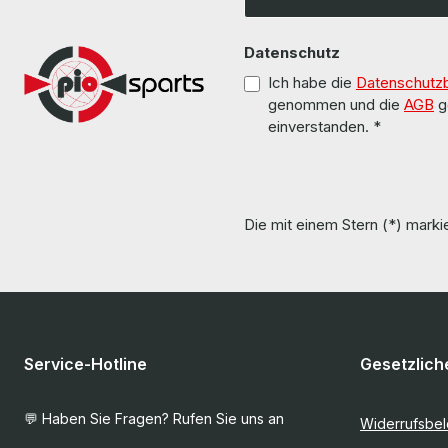
Datenschutz
Ich habe die
Datenschutz
genommen und die
AGB
g
einverstanden.
*
Die mit einem Stern (*) markie
Service-Hotline
Gesetzlich
💬 Haben Sie Fragen? Rufen Sie uns an
Widerrufsbe