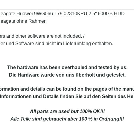
 Seagate Huawei 9WG066-179 02310KPU 2.5“ 600GB HDD
Seagate ohne Rahmen
ers and other software are not included. /
ber und Software sind nicht im Lieferumfang enthalten.
The hardware has been overhauled and tested by us.
Die Hardware wurde von uns überholt und getestet.
ormation and details can be found on the pages of the manu
Informationen und Details finden Sie auf den Seiten des Her
All parts are used but 100% OK!!!
Alle Teile sind gebraucht aber 100 % in Ordnung!!!