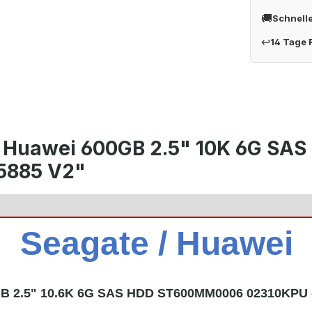
🚚
Schnell
↩
14 Tage
e Huawei 600GB 2.5" 10K 6G SA
5885 V2"
Seagate / Huawei
GB 2.5" 10.6K 6G SAS HDD ST600MM0006 02310KPU