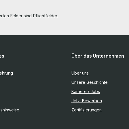
rten Felder sind Pflichtfelder.
es
Über das Unternehmen
lehrung
Über uns
Unsere Geschichte
Karriere / Jobs
Jetzt Bewerben
tzhinweise
Zertifizierungen