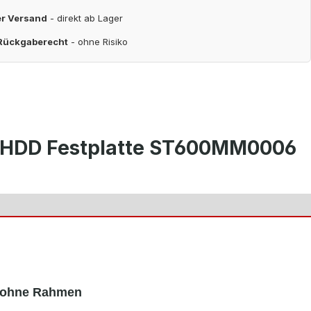
er Versand
- direkt ab Lager
 Rückgaberecht
- ohne Risiko
S HDD Festplatte ST600MM0006
 ohne Rahmen