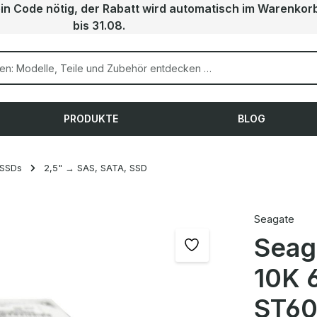
ein Code nötig, der Rabatt wird automatisch im Warenkor
bis 31.08.
PRODUKTE
BLOG
 SSDs
2,5" → SAS, SATA, SSD
Seagate
Seag
10K 
ST6