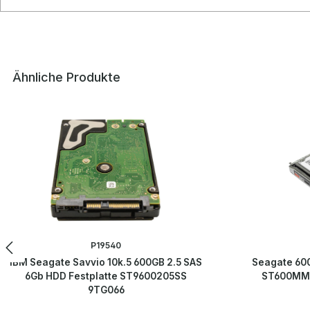
Ähnliche Produkte
Produktgalerie überspringen
P19540
IBM Seagate Savvio 10k.5 600GB 2.5 SAS
Seagate 600
6Gb HDD Festplatte ST9600205SS
ST600MM0
9TG066