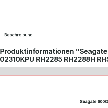
Beschreibung
Produktinformationen "Seagat
02310KPU RH2285 RH2288H RH
Seagate 600