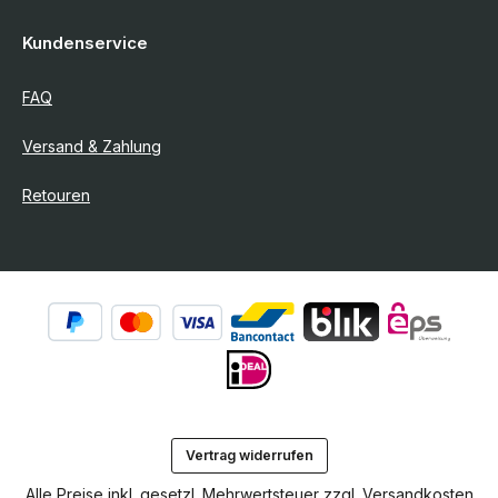
Kundenservice
FAQ
Versand & Zahlung
Retouren
Vertrag widerrufen
Alle Preise inkl. gesetzl. Mehrwertsteuer zzgl.
Versandkosten