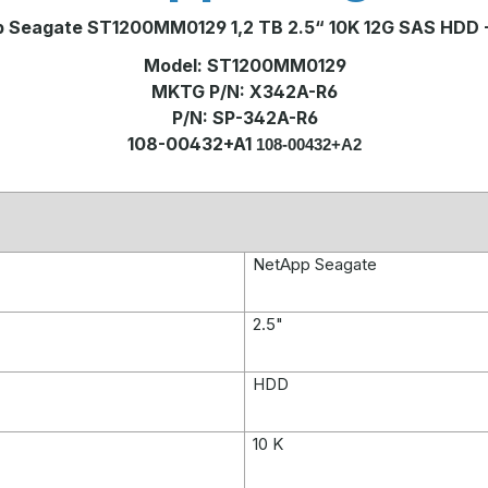
 Seagate ST1200MM0129 1,2 TB 2.5“ 10K 12G SAS HDD
Model: ST1200MM0129
MKTG P/N: X342A-R6
P/N: SP-342A-R6
108-00432+A1
108-00432+A2
NetApp Seagate
2.5"
HDD
10 K