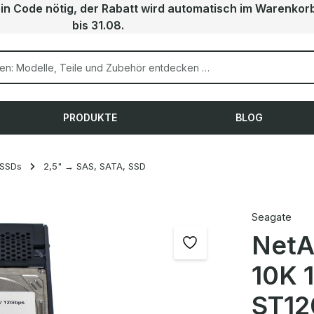
ein Code nötig, der Rabatt wird automatisch im Warenkor
bis 31.08.
PRODUKTE
BLOG
 SSDs
2,5" → SAS, SATA, SSD
Seagate
NetA
10K 
ST12