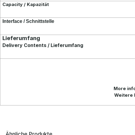
Capacity / Kapazität
Interface / Schnittstelle
Lieferumfang
Delivery Contents / Lieferumfang
More
inf
Weitere 
Ähnliche Produkte