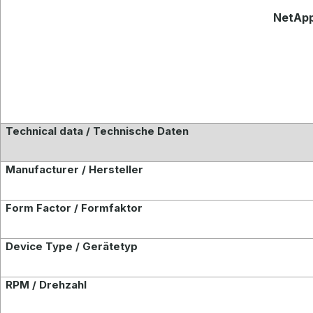
NetApp
Technical data / Technische Daten
Manufacturer / Hersteller
Form Factor / Formfaktor
Device Type / Gerätetyp
RPM / Drehzahl