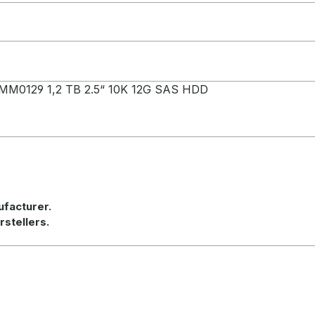
MM0129 1,2 TB 2.5“ 10K 12G SAS HDD
ufacturer
.
rstellers.