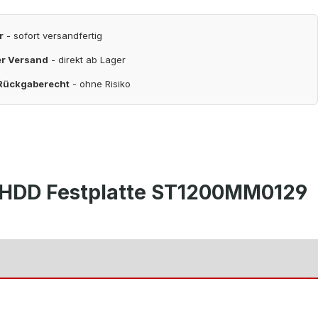
r
- sofort versandfertig
er Versand
- direkt ab Lager
 Rückgaberecht
- ohne Risiko
S HDD Festplatte ST1200MM0129