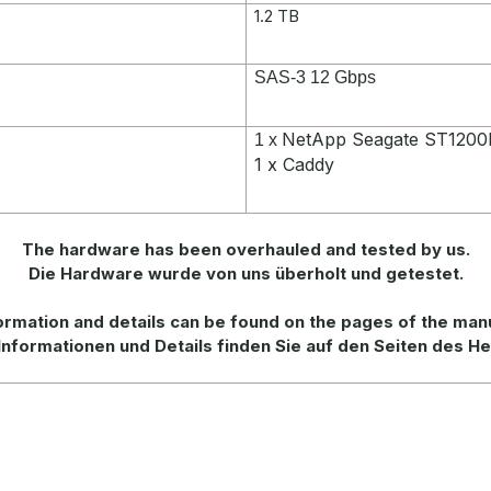
1.2 TB
SAS-3 12 Gbps
NetApp Seagate ST1200
1 x
1 x Caddy
The hardware has been overhauled and tested by us.
Die Hardware wurde von uns überholt und getestet.
ormation
and
details
can be found on
the
pages of the man
Informationen und Details finden Sie auf den Seiten des He