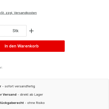
wSt. zzgl. Versandkosten
Stk
In den Warenkorb
r:
r
- sofort versandfertig
er Versand
- direkt ab Lager
 Rückgaberecht
- ohne Risiko