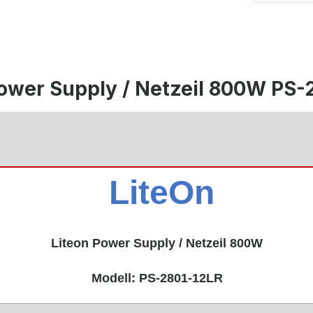
ower Supply / Netzeil 800W PS-
LiteOn
Liteon Power Supply / Netzeil 800W
Modell:
PS-2801-12LR