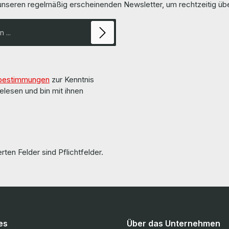
 unseren regelmäßig erscheinenden Newsletter, um rechtzeitig ü
pply/Netzteil PS-2162-1L 1600W
Power Supply/Netzteil PS-2162-1L
um für Auqnta T42S-2U The
Plus Platinum für Quanta T42S-2U
een overhauled and tested by
The hardware has been overhauled
by us. Die Hardware wurde von uns überholt und
getestet. More information and details can be
 pages of the manufacturer.
found on the pages of the manuf
tionen und Details finden Sie
Weitere Informationen und Details
erstellers. All parts are
auf den Seiten des Herstellers. All parts are
d gebraucht
used but 100% OK!!! Alle Teile sind gebraucht
bestimmungen
zur Kenntnis
100 % in Ordnung!!!
aber 100 % in Ordnung!!!
elesen und bin mit ihnen
rten Felder sind Pflichtfelder.
es
Über das Unternehmen