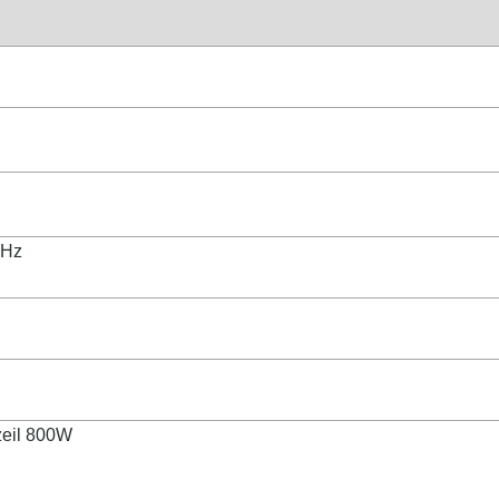
0Hz
zeil 800W