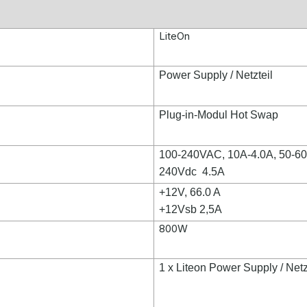
LiteOn
Power Supply / Netzteil
Plug-in-Modul Hot Swap
100-240VAC, 10A-4.0A, 50-6
240Vdc 4.5A
+12V, 66.0 A
+12Vsb 2,5A
800W
1 x Liteon Power Supply / Net