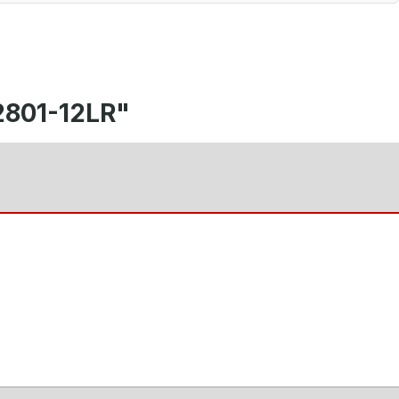
2801-12LR"