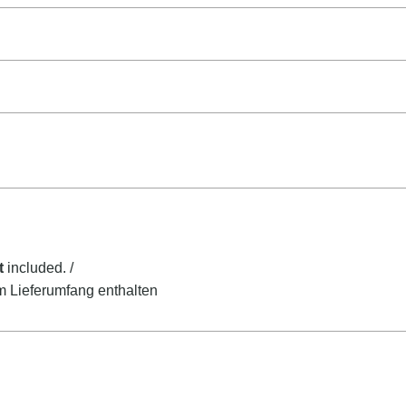
t
included. /
m Lieferumfang enthalten