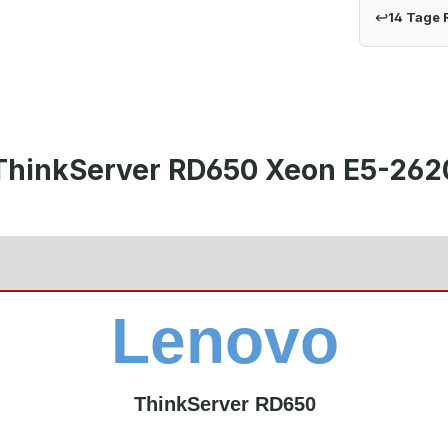
↩
14 Tage
ThinkServer RD650 Xeon E5-262
Lenovo
ThinkServer RD650