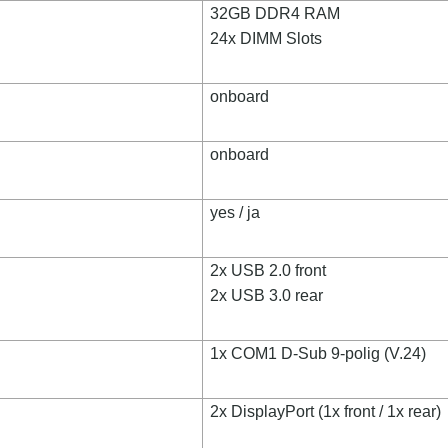
32GB DDR4 RAM
24x DIMM Slots
onboard
onboard
yes / ja
2x USB 2.0 front
2x USB 3.0 rear
1x COM1 D-Sub 9-polig (V.24)
2x DisplayPort (1x front / 1x rear)