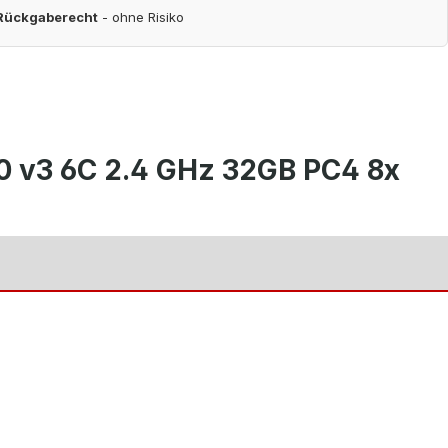
 Rückgaberecht
- ohne Risiko
0 v3 6C 2.4 GHz 32GB PC4 8x