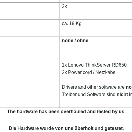
2x
ca. 19 Kg
none / ohne
1x Lenovo ThinkServer RD650
2x Power cord / Netzkabel
Drivers and other software are
no
Treiber und Software sind
nicht
i
The hardware has been overhauled and tested by us.
Die Hardware wurde von uns überholt und getestet.