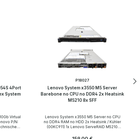
P18027
54S 4Port
Lenovo System x3550 M5 Server
lex System
Barebone no CPU no DDR4 2x Heatsink
M5210 8x SFF
Lenovo System x3550 M5 Server no CPU
no DDR4 RAM no HDD 2x Heatsink / Kühler
(00KC911) 1x Lenovo ServeRAID M5210
(46C9111) Technische Daten Technical data /
Technische Daten Gehäuse Rack (1U 1HE)
Regulärer Preis:
159,00 €