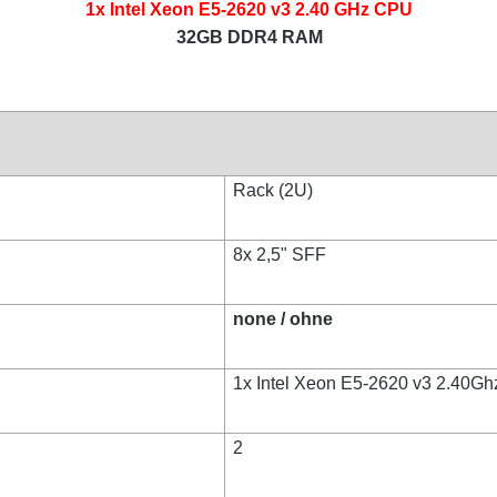
1x Intel Xeon E5-2620 v3 2.40 GHz CPU
32GB DDR4 RAM
Rack (2U)
8x 2,5" SFF
none / ohne
1x Intel Xeon E5-2620 v3 2.40Gh
2