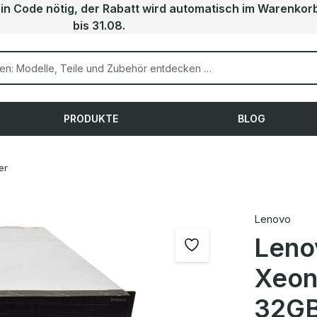
ein Code nötig, der Rabatt wird automatisch im Warenkor
bis 31.08.
PRODUKTE
BLOG
er
Lenovo
Leno
Xeon
32GB