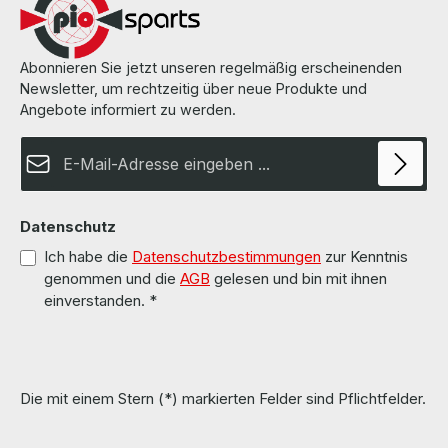
Herstellers.
Abonnieren Sie jetzt unseren regelmäßig erscheinenden
Newsletter, um rechtzeitig über neue Produkte und
Angebote informiert zu werden.
E-Mail-Adresse*
Datenschutz
Ich habe die
Datenschutzbestimmungen
zur Kenntnis
genommen und die
AGB
gelesen und bin mit ihnen
einverstanden.
*
Die mit einem Stern (*) markierten Felder sind Pflichtfelder.