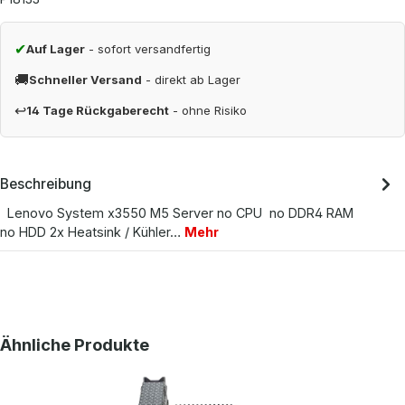
✔
Auf Lager
- sofort versandfertig
🚚
Schneller Versand
- direkt ab Lager
↩
14 Tage Rückgaberecht
- ohne Risiko
Beschreibung
Lenovo System x3550 M5 Server no CPU no DDR4 RAM
no HDD 2x Heatsink / Kühler…
Mehr
Produktgalerie überspringen
Ähnliche Produkte