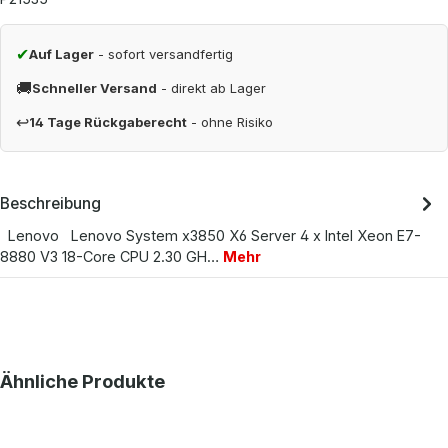
✔
Auf Lager
- sofort versandfertig
🚚
Schneller Versand
- direkt ab Lager
↩
14 Tage Rückgaberecht
- ohne Risiko
Beschreibung
Lenovo Lenovo System x3850 X6 Server 4 x Intel Xeon E7-
8880 V3 18-Core CPU 2.30 GH…
Mehr
Produktgalerie überspringen
Ähnliche Produkte