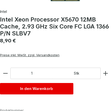
Intel
Intel Xeon Processor X5670 12MB
Cache, 2.93 GHz Six Core FC LGA 1366
P/N SLBV7
Regulärer Preis:
8,90 €
Preise inkl. MwSt. zzgl. Versandkosten
Anzahl
Stk
In den Warenkorb
Produktnummer: