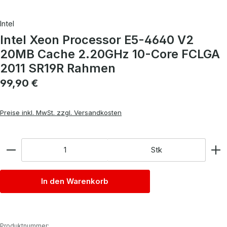
Intel
Intel Xeon Processor E5-4640 V2
20MB Cache 2.20GHz 10-Core FCLGA
2011 SR19R Rahmen
Regulärer Preis:
99,90 €
Preise inkl. MwSt. zzgl. Versandkosten
Anzahl
Stk
In den Warenkorb
Produktnummer: