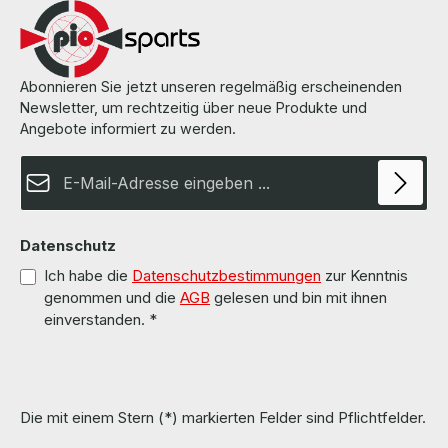
Seiten des Herstellers. All parts are used but 100% OK!!! Alle Teile
sind gebraucht aber 100 % in Ordnung!!!
Abonnieren Sie jetzt unseren regelmäßig erscheinenden
Newsletter, um rechtzeitig über neue Produkte und
Angebote informiert zu werden.
E-Mail-Adresse*
Datenschutz
Ich habe die
Datenschutzbestimmungen
zur Kenntnis
genommen und die
AGB
gelesen und bin mit ihnen
einverstanden.
*
Die mit einem Stern (*) markierten Felder sind Pflichtfelder.