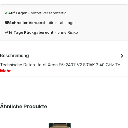
✔
Auf Lager
- sofort versandfertig
🚚
Schneller Versand
- direkt ab Lager
↩
14 Tage Rückgaberecht
- ohne Risiko
Beschreibung
Technische Daten Intel Xeon E5-2407 V2 SR1AK 2.40 GHz Te…
Mehr
Produktgalerie überspringen
Ähnliche Produkte