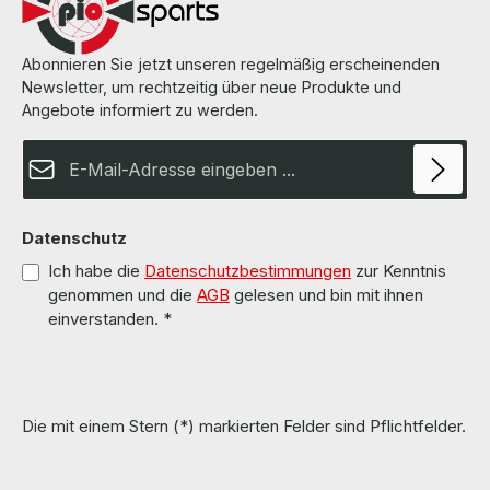
Herstellers.All parts are used but 100% OK!!!Alle Teile sind
gebraucht aber 100 % in Ordnung!!!
Abonnieren Sie jetzt unseren regelmäßig erscheinenden
Newsletter, um rechtzeitig über neue Produkte und
Angebote informiert zu werden.
E-Mail-Adresse*
Datenschutz
Ich habe die
Datenschutzbestimmungen
zur Kenntnis
genommen und die
AGB
gelesen und bin mit ihnen
einverstanden.
*
Die mit einem Stern (*) markierten Felder sind Pflichtfelder.