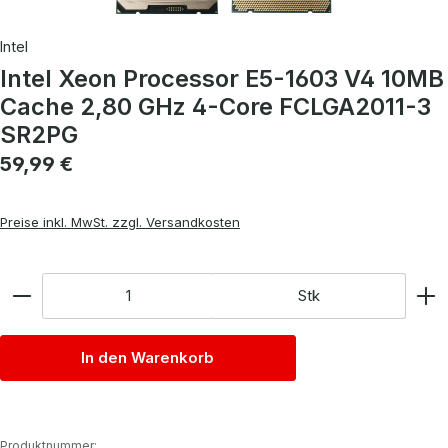
Intel
Intel Xeon Processor E5-1603 V4 10MB
Cache 2,80 GHz 4-Core FCLGA2011-3
SR2PG
Regulärer Preis:
59,99 €
Preise inkl. MwSt. zzgl. Versandkosten
Anzahl
Stk
In den Warenkorb
Produktnummer: