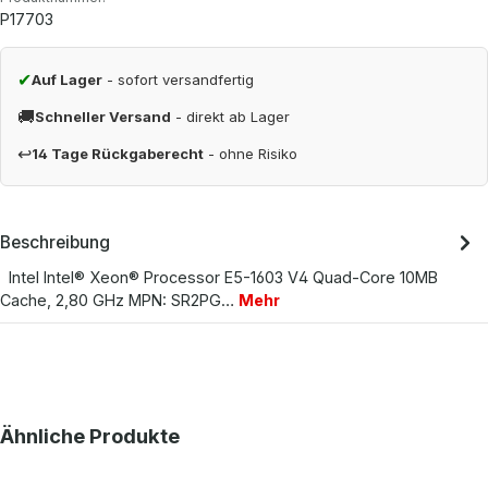
P17703
✔
Auf Lager
- sofort versandfertig
🚚
Schneller Versand
- direkt ab Lager
↩
14 Tage Rückgaberecht
- ohne Risiko
Beschreibung
Intel Intel® Xeon® Processor E5-1603 V4 Quad-Core 10MB
Cache, 2,80 GHz MPN: SR2PG…
Mehr
Produktgalerie überspringen
Ähnliche Produkte