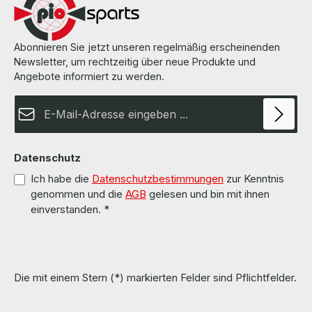
manufacturer. Weitere Informationen und Details finden Sie auf den
Seiten des Herstellers. All parts are used but 100% OK!!! Alle Teile
sind gebraucht aber 100 % in Ordnung!!!
Abonnieren Sie jetzt unseren regelmäßig erscheinenden
Newsletter, um rechtzeitig über neue Produkte und
Angebote informiert zu werden.
E-Mail-Adresse*
Datenschutz
Ich habe die
Datenschutzbestimmungen
zur Kenntnis
genommen und die
AGB
gelesen und bin mit ihnen
einverstanden.
*
Die mit einem Stern (*) markierten Felder sind Pflichtfelder.