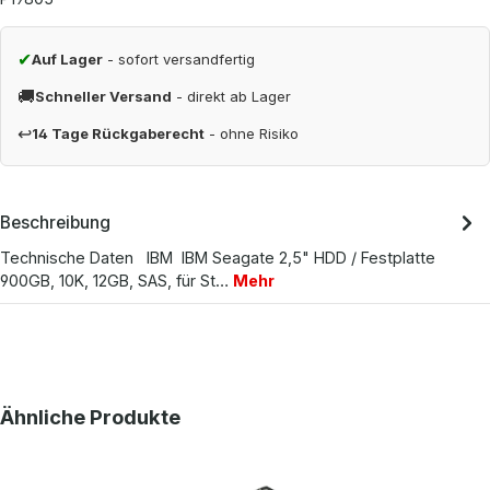
✔
Auf Lager
- sofort versandfertig
🚚
Schneller Versand
- direkt ab Lager
↩
14 Tage Rückgaberecht
- ohne Risiko
Beschreibung
Technische Daten IBM IBM Seagate 2,5" HDD / Festplatte
900GB, 10K, 12GB, SAS, für St…
Mehr
Produktgalerie überspringen
Ähnliche Produkte