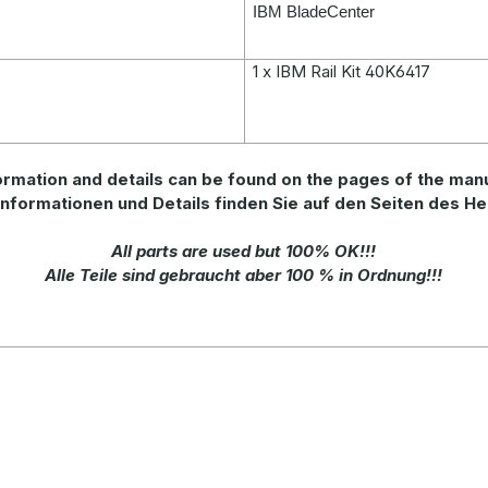
IBM BladeCenter
1 x IBM Rail Kit 40K6417
rmation and details can be found on the pages of the man
nformationen und Details finden Sie auf den Seiten des Her
All parts are used but 100% OK!!!
Alle Teile sind gebraucht aber 100 % in Ordnung!!!