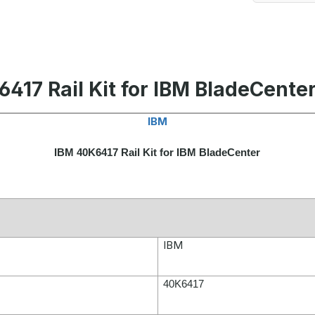
417 Rail Kit for IBM BladeCente
IBM
IBM 40K6417 Rail Kit for IBM BladeCenter
IBM
40K6417