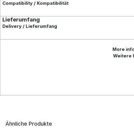
Compatibility / Kompatibilitä
t
Lieferumfang
Delivery / Lieferumfang
More info
Weitere I
Ähnliche Produkte