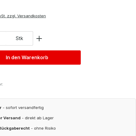
wSt. zzgl. Versandkosten
Stk
In den Warenkorb
r:
r
- sofort versandfertig
er Versand
- direkt ab Lager
 Rückgaberecht
- ohne Risiko