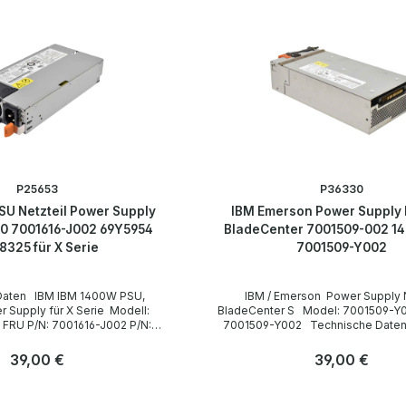
P25653
P36330
U Netzteil Power Supply
IBM Emerson Power Supply N
0 7001616-J002 69Y5954
BladeCenter 7001509-002 1
8325 für X Serie
7001509-Y002
 1400W PSU,
IBM / Emerson Power Supply Netzteil
upply für X Serie Modell:
BladeCenter S Model: 7001509-Y00 FRU PN:
N:
7001509-Y002 Technische Daten Technical
data / Technische Daten Manufacturer /
ersteller
Hersteller IBM / Emerson Model 7001509-Y00
Regulärer Preis:
39,00 €
Regulärer Preis:
39,00 €
FRU PN 7001509-Y002 Max. Output Power /
Gesamtleistung 1450W LieferumfangDelivery /
Anzahl
, 50-60Hz
Lieferumfang 1x IBM / Emerson 7001509-Y002
Stk
Stk