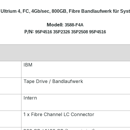
Ultrium 4, FC, 4Gb/sec, 800GB, Fibre Bandlaufwerk für Sy
Modell:
3588-F4A
P/N:
95P4516 35P2326 35P2508 95P4516
IBM
Tape Drive / Bandlaufwerk
Intern
1 x Fibre Channel LC Connector