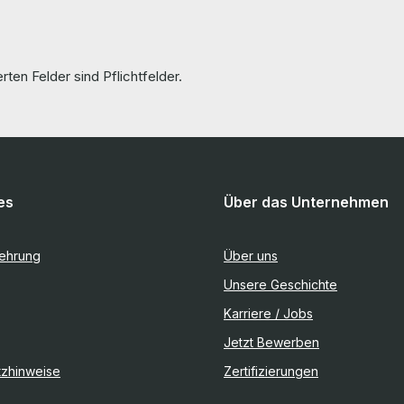
rten Felder sind Pflichtfelder.
es
Über das Unternehmen
lehrung
Über uns
Unsere Geschichte
Karriere / Jobs
Jetzt Bewerben
tzhinweise
Zertifizierungen