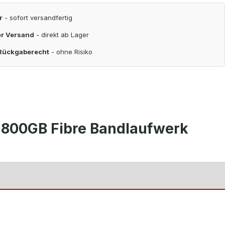
r
- sofort versandfertig
er Versand
- direkt ab Lager
 Rückgaberecht
- ohne Risiko
 800GB Fibre Bandlaufwerk