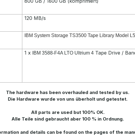
800 GB / 1600 GB (komprimiert)
120 MB/s
IBM System Storage TS3500 Tape Library
Model L5
1 x
Tape Drive / Ban
IBM 3588-F4A LTO Ultrium 4
The hardware has been overhauled and tested by us.
Die Hardware wurde von uns überholt und getestet.
All parts are used but 100% OK.
Alle Teile sind gebraucht aber 100 % in Ordnung.
rmation and details can be found on the pages of the man