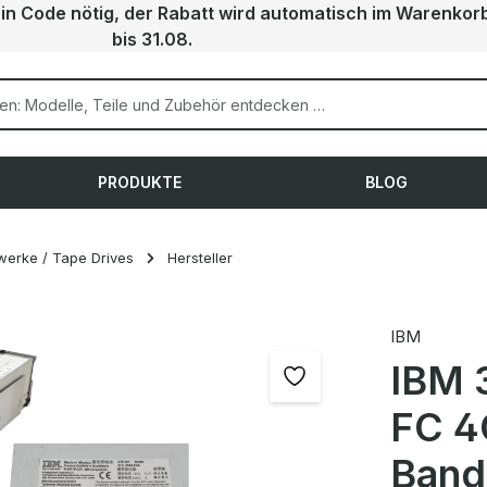
ein Code nötig, der Rabatt wird automatisch im Warenkor
bis 31.08.
PRODUKTE
BLOG
werke / Tape Drives
Hersteller
IBM
IBM 
FC 4
Band