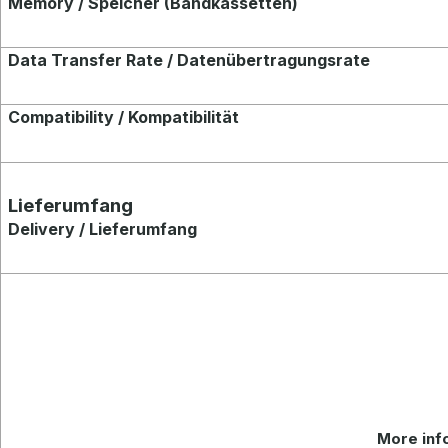
Memory / Speicher (Bandkassetten)
Data Transfer Rate / Datenübertragungsrate
Compatibility / Kompatibilität
Lieferumfang
Delivery / Lieferumfang
More info