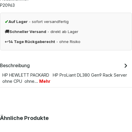
P20963
✔
Auf Lager
- sofort versandfertig
🚚
Schneller Versand
- direkt ab Lager
↩
14 Tage Rückgaberecht
- ohne Risiko
Beschreibung
HP HEWLETT PACKARD HP ProLiant DL380 Gen9 Rack Server
ohne CPU ohne…
Mehr
Produktgalerie überspringen
Ähnliche Produkte