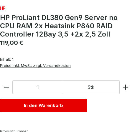
HP
HP ProLiant DL380 Gen9 Server no
CPU RAM 2x Heatsink P840 RAID
Controller 12Bay 3,5 +2x 2,5 Zoll
Regulärer Preis:
119,00 €
Inhalt:
1
Preise inkl. MwSt. zzgl. Versandkosten
Anzahl
Stk
In den Warenkorb
Produktnummer: