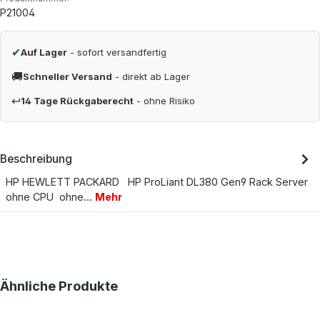
P21004
✔
Auf Lager
- sofort versandfertig
🚚
Schneller Versand
- direkt ab Lager
↩
14 Tage Rückgaberecht
- ohne Risiko
Beschreibung
HP HEWLETT PACKARD HP ProLiant DL380 Gen9 Rack Server
ohne CPU ohne…
Mehr
Produktgalerie überspringen
Ähnliche Produkte