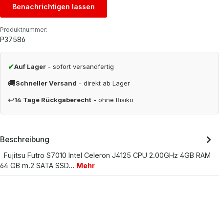
Benachrichtigen lassen
Produktnummer:
P37586
✔
Auf Lager
- sofort versandfertig
🚚
Schneller Versand
- direkt ab Lager
↩
14 Tage Rückgaberecht
- ohne Risiko
Beschreibung
Fujitsu Futro S7010 Intel Celeron J4125 CPU 2.00GHz 4GB RAM
64 GB m.2 SATA SSD…
Mehr