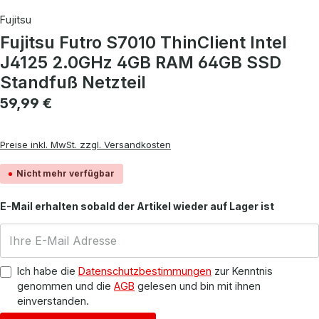
Fujitsu
Fujitsu Futro S7010 ThinClient Intel
J4125 2.0GHz 4GB RAM 64GB SSD
Standfuß Netzteil
Regulärer Preis:
59,99 €
Preise inkl. MwSt. zzgl. Versandkosten
Nicht mehr verfügbar
E-Mail erhalten sobald der Artikel wieder auf Lager ist
Ich habe die
Datenschutzbestimmungen
zur Kenntnis
genommen und die
AGB
gelesen und bin mit ihnen
einverstanden.