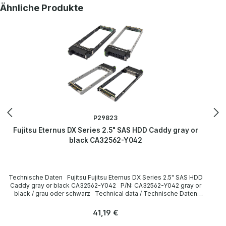
Produktgalerie überspringen
Ähnliche Produkte
P29823
Fujitsu Eternus DX Series 2.5" SAS HDD Caddy gray or
black CA32562-Y042
Technische Daten Fujitsu Fujitsu Eternus DX Series 2.5" SAS HDD
Caddy gray or black CA32562-Y042 P/N: CA32562-Y042 gray or
black / grau oder schwarz Technical data / Technische Daten
Manufacturer / Hersteller Fujitsu Formfaktor 2.5” Caddy /
Einbaurahmen Compatibility / Kompatibilität Eternus DX Series
Regulärer Preis:
41,19 €
LieferumfangDelivery Contents / Lieferumfang 1 x Fujitsu Eternus
DX Series 2.5" SAS HDD Caddy The hardware has been overhauled