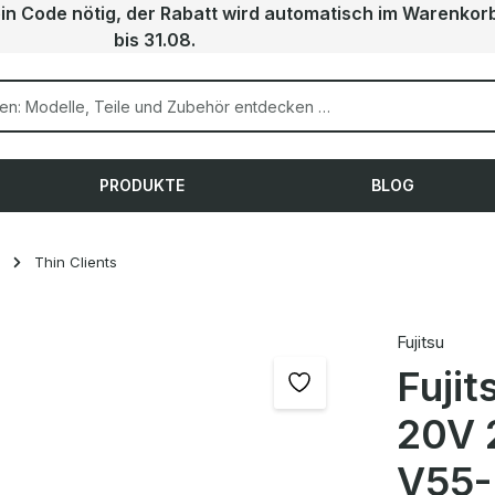
ein Code nötig, der Rabatt wird automatisch im Warenkor
bis 31.08.
PRODUKTE
BLOG
Thin Clients
Fujitsu
Fuji
20V 
V55-