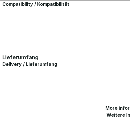
Compatibility / Kompatibilität
Lieferumfang
Delivery / Lieferumfang
More
infor
Weitere In