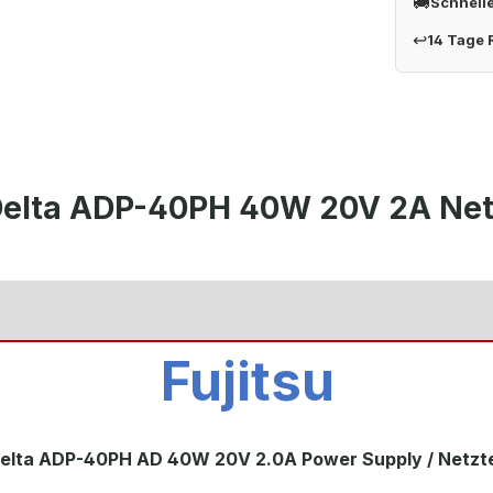
🚚
Schnell
↩
14 Tage
 Delta ADP-40PH 40W 20V 2A Net
Fujitsu
elta ADP-40PH AD 40W 20V 2.0A Power Supply / Netzte