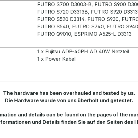
FUTRO S700 D3003-B, FUTRO S900 D3
FUTRO S720 D3313B, FUTRO S920 D3313
FUTRO S520 D3314, FUTRO S930, FUTRO
FUTRO S540, FUTRO S740, FUTRO S940
FUTRO Q9010, ESPRIMO A525-L D3313
1 x Fujitsu ADP-40PH AD 40W Netzteil
1 x Power Kabel
The hardware has been overhauled and tested by us.
Die Hardware wurde von uns überholt und getestet.
mation and details can be found on the pages of the ma
formationen und Details finden Sie auf den Seiten des H