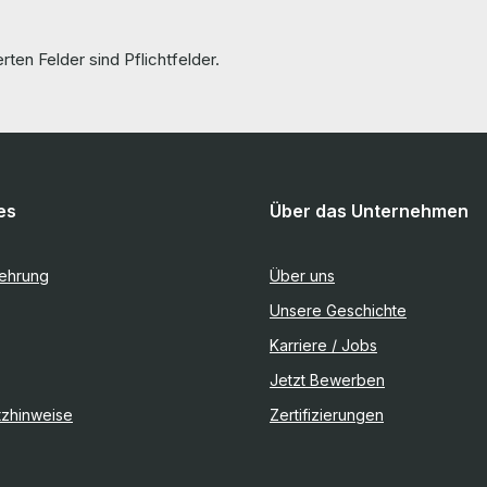
rten Felder sind Pflichtfelder.
es
Über das Unternehmen
lehrung
Über uns
Unsere Geschichte
Karriere / Jobs
Jetzt Bewerben
tzhinweise
Zertifizierungen