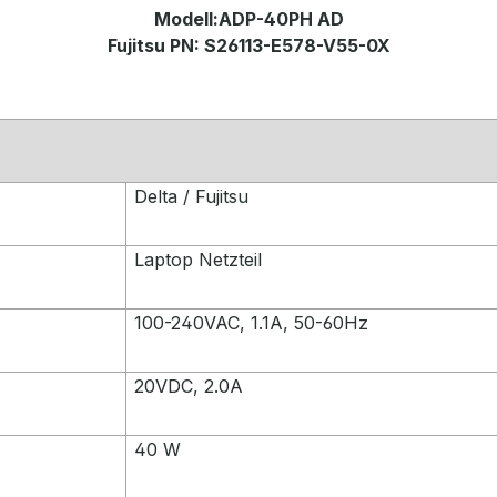
Modell:
ADP-40PH AD
Fujitsu PN: S26113-E578-V55-0X
Delta / Fujitsu
Laptop Netzteil
100-240VAC, 1.1A, 50-60Hz
20VDC, 2.0A
40 W